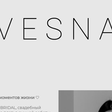
 моментов жизни
🤍
A BRIDAL, свадебный