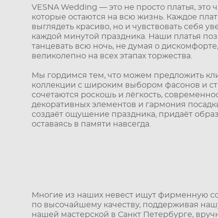
VESNA Wedding — это не просто платья, это 
которые остаются на всю жизнь. Каждое плат
выглядеть красиво, но и чувствовать себя у
каждой минутой праздника. Наши платья по
танцевать всю ночь, не думая о дискомфорте
великолепно на всех этапах торжества.
Мы гордимся тем, что можем предложить кл
коллекции с широким выбором фасонов и сти
сочетаются роскошь и лёгкость, современнос
декоративных элементов и гармония посадк
создаёт ощущение праздника, придаёт обра
оставаясь в памяти навсегда.
Многие из наших невест ищут фирменную сов
по высочайшему качеству, поддерживая нашу
нашей мастерской в Санкт Петербурге, вруч