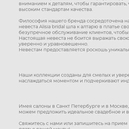
вниманием к деталям, чтобы гарантировать,
высоким стандартам качества.
Философия нашего бренда сосредоточена на 
невеста Alisia bridal шла к алтарю в плать
безупречное обслуживание клиентов, чтобы 
Настоящая невеста не боится выражать свою
уверенно и уравновешенно.
Невестам предоставляется роскошь уникальн
Наши коллекции созданы для смелых и увере
наслаждаться моментом и подчеркивают инд
Имея салоны в Санкт Петербурге и в Москве,
можем предложить идеальное свадебное и ве
Свяжитесь с нами или запишитесь на прием 