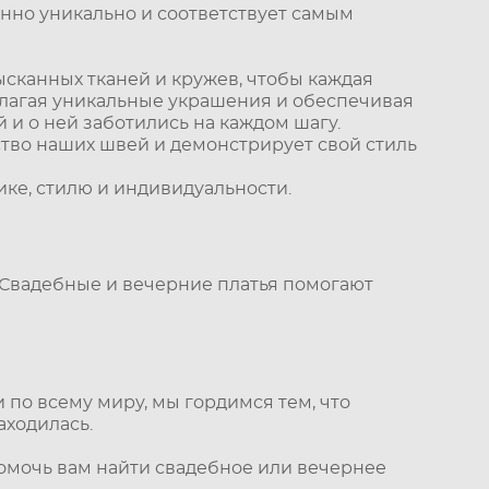
енно уникально и соответствует самым
ысканных тканей и кружев, чтобы каждая
едлагая уникальные украшения и обеспечивая
 и о ней заботились на каждом шагу.
ство наших швей и демонстрирует свой стиль
ке, стилю и индивидуальности.
. Свадебные и вечерние платья помогают
 по всему миру, мы гордимся тем, что
аходилась.
помочь вам найти свадебное или вечернее