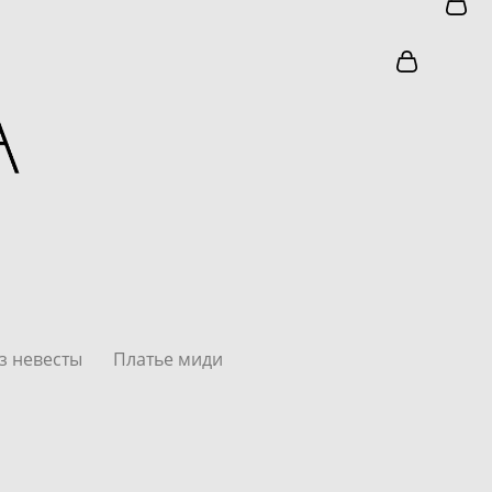
з невесты
Платье миди