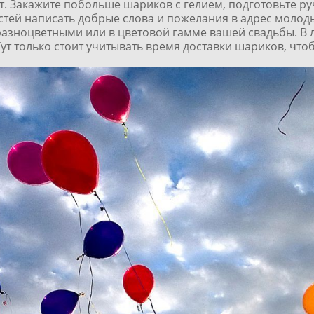
нт. Закажите побольше шариков с гелием, подготовьте ру
стей написать добрые слова и пожелания в адрес молоды
 разноцветными или в цветовой гамме вашей свадьбы. В 
ут только стоит учитывать время доставки шариков, чтоб