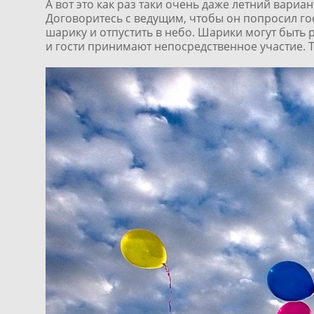
А вот это как раз таки очень даже летний вариа
Договоритесь с ведущим, чтобы он попросил го
шарику и отпустить в небо. Шарики могут быть
и гости принимают непосредственное участие. Т