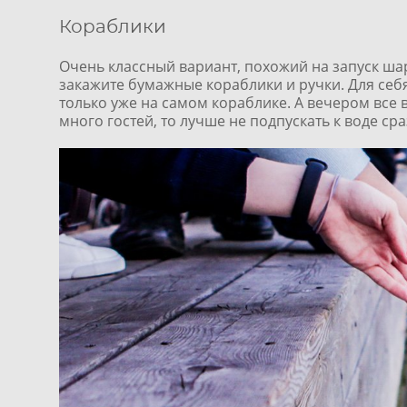
Кораблики
Очень классный вариант, похожий на запуск шар
закажите бумажные кораблики и ручки. Для себ
только уже на самом кораблике. А вечером все в
много гостей, то лучше не подпускать к воде сра