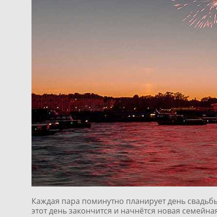
Каждая пара поминутно планирует день свадьбы.
этот день закончится и начнётся новая семейна