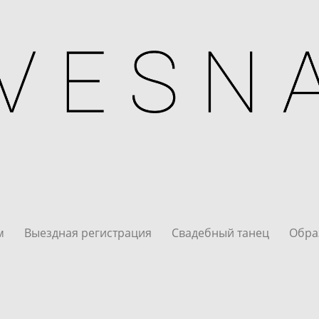
м
Выездная регистрация
Свадебный танец
Обра