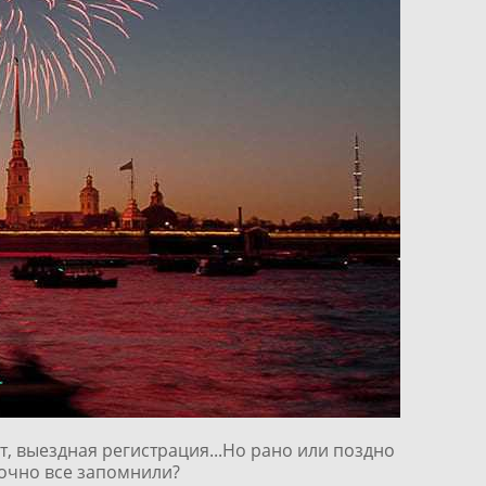
, выездная регистрация...Но рано или поздно
точно все запомнили?