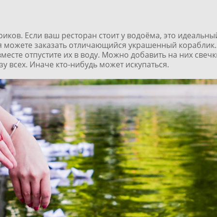
иков. Если ваш ресторан стоит у водоёма, это идеальны
я можете заказать отличающийся украшенный кораблик.
месте отпустите их в воду. Можно добавить на них свечк
зу всех. Иначе кто-нибудь может искупаться.