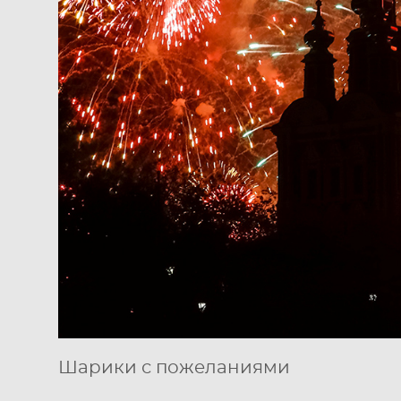
Шарики с пожеланиями