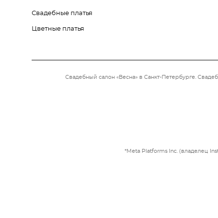
Свадебные платья
Цветные платья
Свадебный салон «Весна» в Санкт-Петербурге. Свадеб
*Meta Platforms Inc. (владелец 
сайт от vigbo