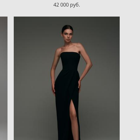
42 000 pуб.