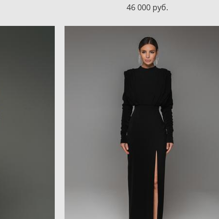
46 000 pуб.