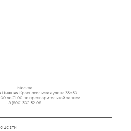
Москва
я Нижняя Красносельская улица 35с 50
-00 до 21-00 по предварительной записи
8 (800) 302-52-08
СОЦСЕТИ