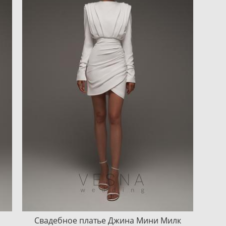
Свадебное платье Джина Мини Милк