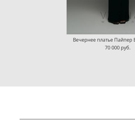
Вечернее платье Пайпер Б
70 000 pуб.