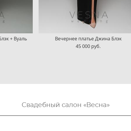
лэк + Вуаль
Вечернее платье Джина Блэк
45 000 pуб.
Свадебный салон «Весна»