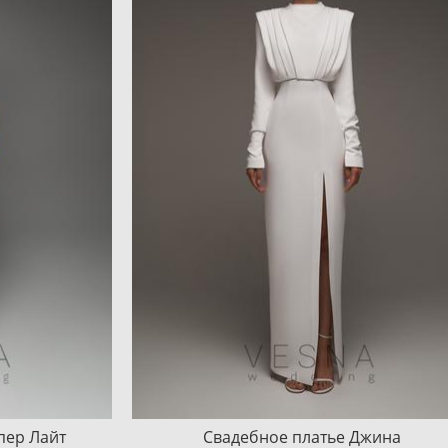
пер Лайт
Свадебное платье Джина