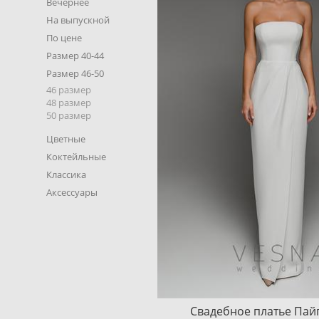
Вечернее
На выпускной
По цене
Размер 40-44
Размер 46-50
46 размер
48 размер
50 размер
Цветные
Коктейльные
Классика
Аксессуары
Свадебное платье Пай