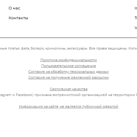
О нас
I
Контакты
T
V
ные платья, фата, болеро, кринолины, аксессуары.
Все права защищены. Копи
Политика конфиденциальности
Пользовательское соглашение
Согласие на обработку персональных данных
Согласие на получение рекламной рассылки
СС
Сертификат качества
Instagram и Facebook) признана экстремистской организацией на территории Р
Информация на сайте, не является публичной офертой