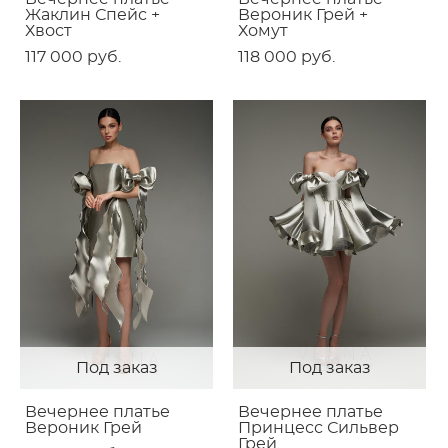
Жаклин Спейс +
Вероник Грей +
Хвост
Хомут
117 000 pуб.
118 000 pуб.
Под заказ
Под заказ
Вечернее платье
Вечернее платье
Вероник Грей
Принцесс Сильвер
Грей