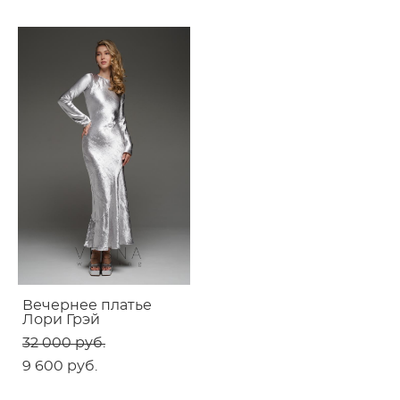
Вечернее платье
Лори Грэй
32 000 pуб.
9 600 pуб.