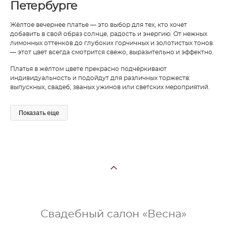
Петербурге
Жёлтое вечернее платье — это выбор для тех, кто хочет
добавить в свой образ солнце, радость и энергию. От нежных
лимонных оттенков до глубоких горчичных и золотистых тонов
— этот цвет всегда смотрится свежо, выразительно и эффектно.
Платья в жёлтом цвете прекрасно подчёркивают
индивидуальность и подойдут для различных торжеств:
выпускных, свадеб, званых ужинов или светских мероприятий.
Показать еще
Свадебный салон «Весна»