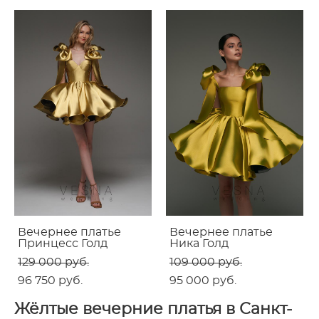
Вечернее платье
Вечернее платье
Принцесс Голд
Ника Голд
129 000 pуб.
109 000 pуб.
96 750 pуб.
95 000 pуб.
Жёлтые вечерние платья в Санкт-