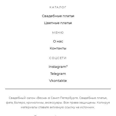
КАТАЛОГ
Свадебные платья
Цветные платья
МЕНЮ
О нас
Контакты
СОЦСЕТИ
Instagram*
Telegram
Vkontakte
Свадебный салон «Весна» в Санкт-Петербурге. Свадебные платья,
фата, болеро, кринолины, аксессуары.
Все права защищены. Копируя
материалы ставьте активную ссылку на источник.