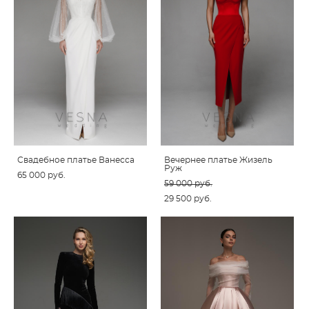
Свадебное платье Ванесса
Вечернее платье Жизель
Руж
65 000 pуб.
59 000 pуб.
29 500 pуб.