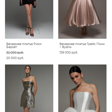
Вечернее платье Рики
Вечернее платье Грейс Пинк
Бархат
+ Вуаль
32 000 pуб.
139 000 pуб.
20 000 pуб.