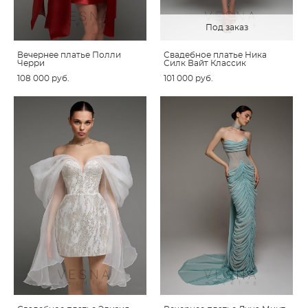
Под заказ
Вечернее платье Полли
Свадебное платье Ника
Черри
Силк Вайт Классик
108 000 pуб.
101 000 pуб.