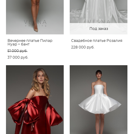
Под заказ
Вечернее платье Пилар
Свадебное платье Розалия
Нуар + бант
228 000 pуб.
51 000 pуб.
37 000 pуб.