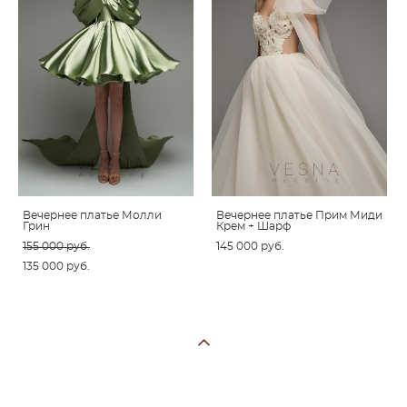
Вечернее платье Молли
Вечернее платье Прим Миди
Грин
Крем + Шарф
155 000 pуб.
145 000 pуб.
135 000 pуб.