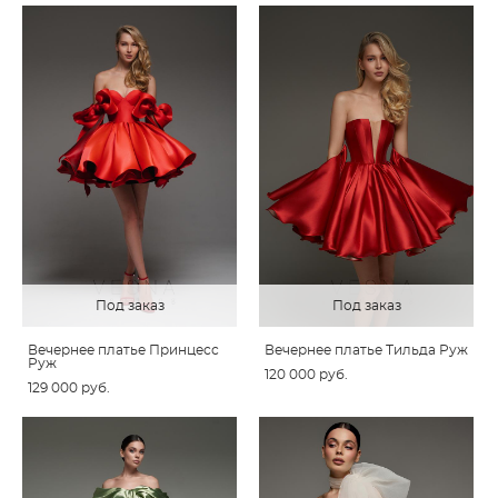
Под заказ
Под заказ
Вечернее платье Принцесс
Вечернее платье Тильда Руж
Руж
120 000 pуб.
129 000 pуб.