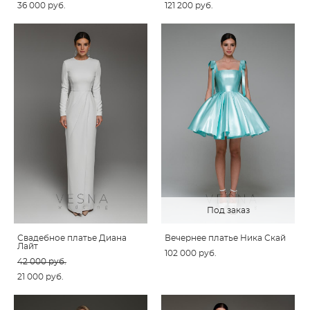
36 000 pуб.
121 200 pуб.
Под заказ
Свадебное платье Диана
Вечернее платье Ника Скай
Лайт
102 000 pуб.
42 000 pуб.
21 000 pуб.