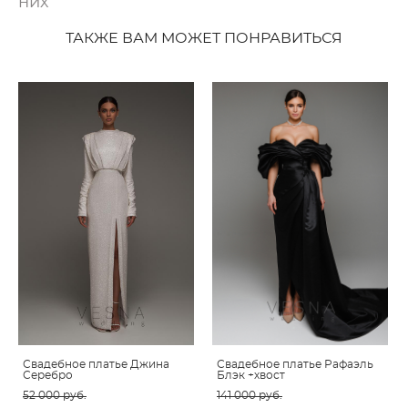
них
ТАКЖЕ ВАМ МОЖЕТ ПОНРАВИТЬСЯ
Свадебное платье Джина
Свадебное платье Рафаэль
Серебро
Блэк +хвост
52 000 pуб.
141 000 pуб.