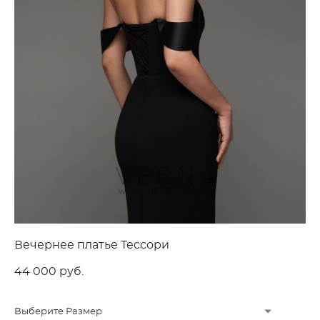
Вечернее платье Тессори
44 000 pуб.
Выберите Размер