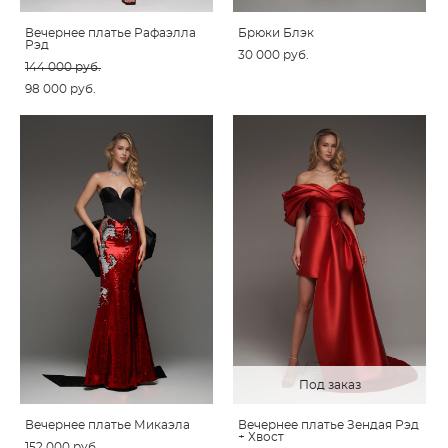
Вечернее платье Рафаэлла
Брюки Блэк
Рэд
30 000 pуб.
144 000 pуб.
98 000 pуб.
Под заказ
Вечернее платье Микаэла
Вечернее платье Зендая Рэд
+ Хвост
152 000 pуб.