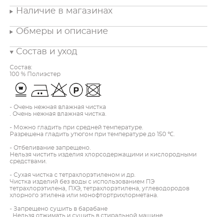
Наличие в магазинах
Обмеры и описание
Состав и уход
Состав:
100 % Полиэстер
- Очень нежная влажная чистка
. Очень нежная влажная чистка.
- Можно гладить при средней температуре.
Разрешена гладить утюгом при температуре до 150 ℃.
- Отбеливание запрещено.
Нельзя чистить изделия хлорсодержащими и кислородными
средствами.
- Сухая чистка с тетрахлорэтиленом и др.
Чистка изделий без воды с использованием ПЭ
тетрахлорэтилена, ПХЭ, тетрахлорэтилена, углеводородов
хлорного этилена или монофтортрихлорметана.
- Запрещено сушить в барабане
. Нельзя отжимать и сушить в стиральной машине.