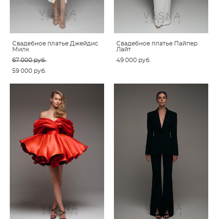
Свадебное платье Джейдис
Свадебное платье Пайпер
Милк
Лайт
67 000 pуб.
49 000 pуб.
59 000 pуб.