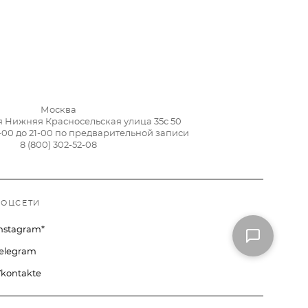
Москва
я Нижняя Красносельская улица 35с 50
-00 до 21-00 по предварительной записи
8 (800) 302-52-08
СОЦСЕТИ
nstagram*
elegram
kontakte