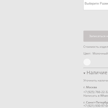
Записаться 
Стоимость издели
Цвет: Молочны
Наличие 
Уточнить наличи
г. Москва
+7 (925) 766-22-3
Написать в
What
г. Санкт-Петербу
+7 (921) 930-97-0