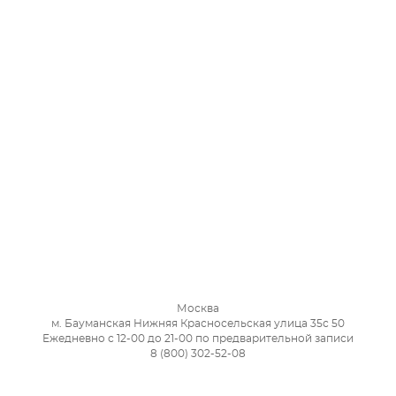
Москва
м. Бауманская Нижняя Красносельская улица 35с 50
Ежедневно с 12-00 до 21-00 по предварительной записи
8 (800) 302-52-08