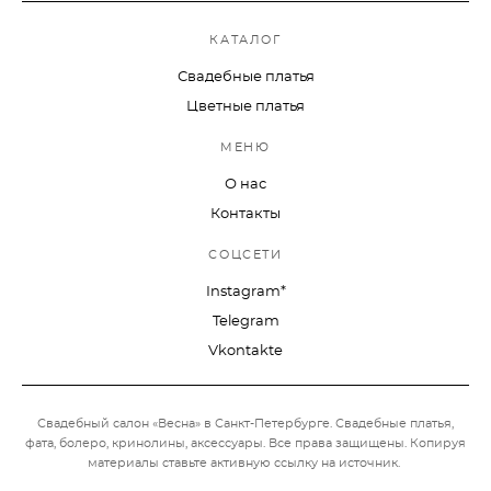
КАТАЛОГ
Свадебные платья
Цветные платья
МЕНЮ
О нас
Контакты
СОЦСЕТИ
Instagram*
Telegram
Vkontakte
Свадебный салон «Весна» в Санкт-Петербурге. Свадебные платья,
фата, болеро, кринолины, аксессуары.
Все права защищены. Копируя
материалы ставьте активную ссылку на источник.