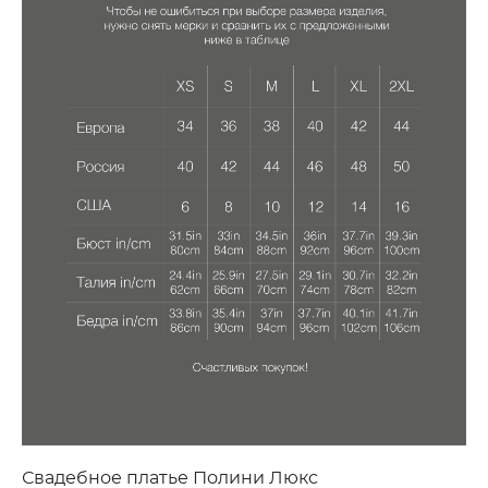
Свадебное платье Полини Люкс