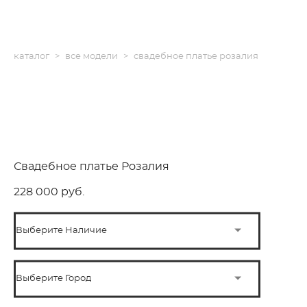
каталог
>
все модели
>
свадебное платье розалия
Свадебное платье Розалия
228 000 pуб.
Выберите Наличие
Выберите Город