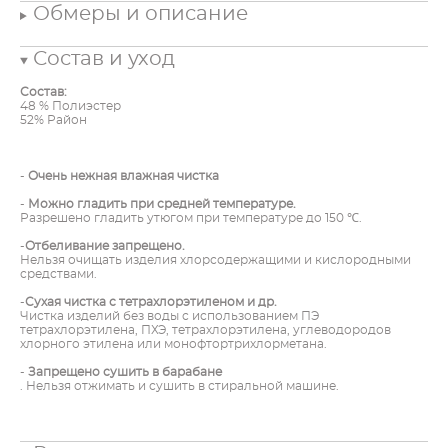
Обмеры и описание
Состав и уход
Состав:
48 % Полиэстер
52% Район
-
Очень нежная влажная чистка
-
Можно гладить при средней температуре.
Разрешено гладить утюгом при температуре до 150 ℃.
-
Отбеливание запрещено.
Нельзя очищать изделия хлорсодержащими и кислородными
средствами.
-
Сухая чистка с тетрахлорэтиленом и др.
Чистка изделий без воды с использованием ПЭ
тетрахлорэтилена, ПХЭ, тетрахлорэтилена, углеводородов
хлорного этилена или монофтортрихлорметана.
-
Запрещено сушить в барабане
. Нельзя отжимать и сушить в стиральной машине.