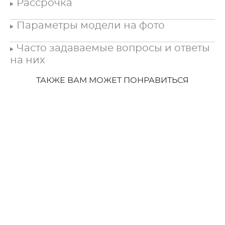
Рассрочка
Параметры модели на фото
Часто задаваемые вопросы и ответы
на них
ТАКЖЕ ВАМ МОЖЕТ ПОНРАВИТЬСЯ
Свадебное платье Диана
40 000 pуб.
Вечернее платье Старс
22 000 pуб.
Под заказ
Под заказ