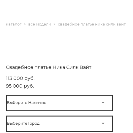
каталог
>
все модели
>
свадебное платье ника силк вайт
Свадебное платье Ника Силк Вайт
113 000 pуб.
95 000 pуб.
Выберите Наличие
Выберите Город