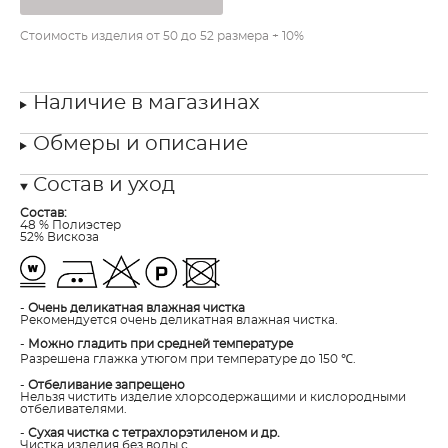
Стоимость изделия от 50 до 52 размера + 10%
Наличие в магазинах
Обмеры и описание
Состав и уход
Состав:
48 % Полиэстер
52% Вискоза
-
Очень деликатная влажная чистка
Рекомендуется очень деликатная влажная чистка.
-
Можно гладить при средней температуре
Разрешена глажка утюгом при температуре до 150 ℃.
-
Отбеливание запрещено
Нельзя чистить изделие хлорсодержащими и кислородными
отбеливателями.
-
Сухая чистка с тетрахлорэтиленом и др.
Чистка изделия без воды с