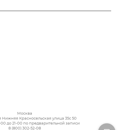
Москва
я Нижняя Красносельская улица 35с 50
-00 до 21-00 по предварительной записи
8 (800) 302-52-08