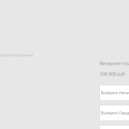
латье топаза минт
Вечернее пл
108 000 pуб.