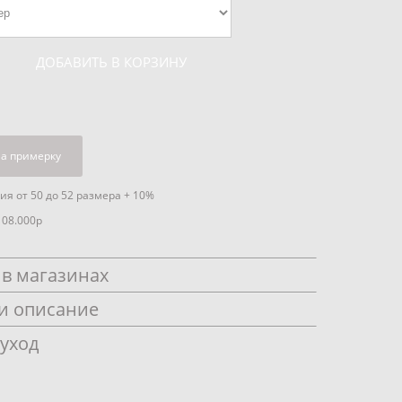
ДОБАВИТЬ В КОРЗИНУ
на примерку
я от 50 до 52 размера + 10%
108.000р
в магазинах
и описание
 уход