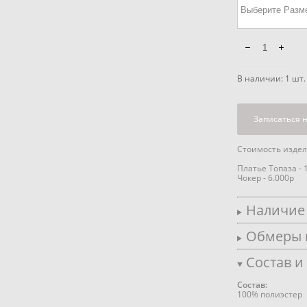
В наличии:
1
шт.
Записаться 
Стоимость издели
Платье Топаза - 
Чокер - 6.000р
Наличие 
Обмеры 
Состав и
Состав:
100% полиэстер