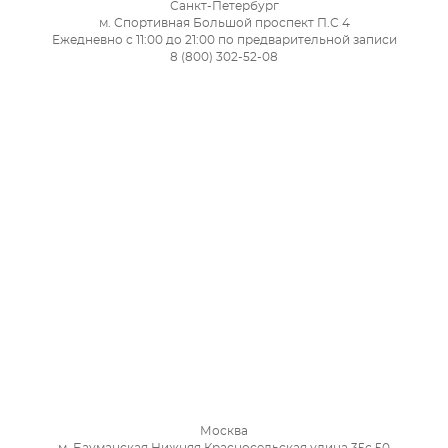
Санкт-Петербург
м. Спортивная Большой проспект П.С 4
Ежедневно с 11:00 до 21:00 по предварительной записи
8 (800) 302-52-08
Москва
м. Бауманская Нижняя Красносельская улица 35с 50