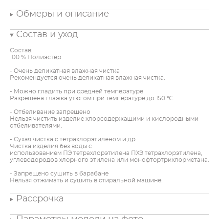
Обмеры и описание
Состав и уход
Состав:
100 % Полиэстер
- Очень деликатная влажная чистка
Рекомендуется очень деликатная влажная чистка.
- Можно гладить при средней температуре
Разрешена глажка утюгом при температуре до 150 ℃.
- Отбеливание запрещено
Нельзя чистить изделие хлорсодержащими и кислородными
отбеливателями.
- Сухая чистка с тетрахлорэтиленом и др.
Чистка изделия без воды с
использованием ПЭ тетрахлорэтилена ПХЭ тетрахлорэтилена,
углеводородов хлорного этилена или монофтортрихлорметана.
- Запрещено сушить в барабане
Нельзя отжимать и сушить в стиральной машине.
Рассрочка