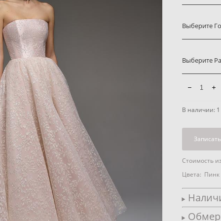
Выберите Г
Выберите Р
В наличии:
1
Записать
Стоимость из
Цвета: Пинк
Наличи
Обмер