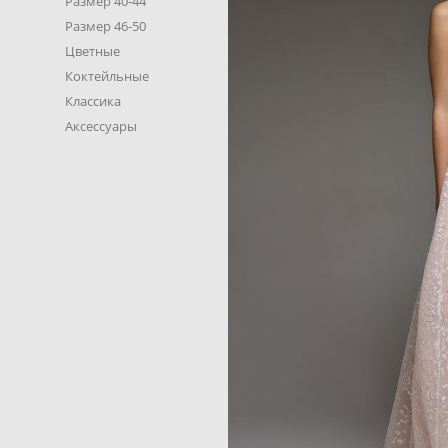
Размер 40-44
Размер 46-50
Цветные
Коктейльные
Классика
Аксессуары