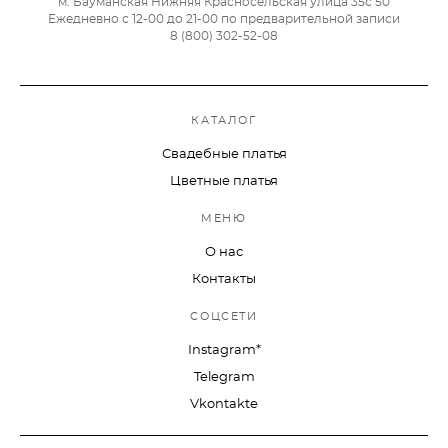
м. Бауманская Нижняя Красносельская улица 35с 50
Ежедневно с 12-00 до 21-00 по предварительной записи
8 (800) 302-52-08
КАТАЛОГ
Свадебные платья
Цветные платья
МЕНЮ
О нас
Контакты
СОЦСЕТИ
Instagram*
Telegram
Vkontakte