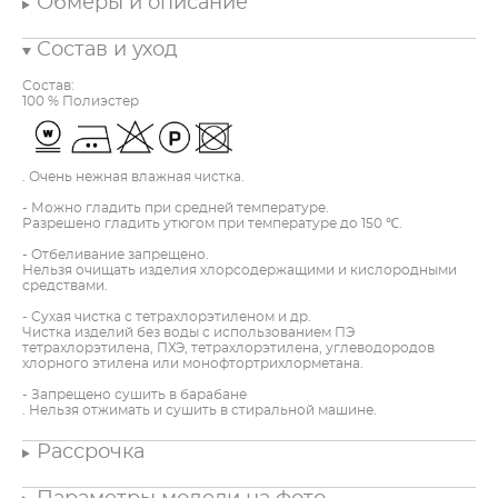
Обмеры и описание
Состав и уход
Состав:
100 % Полиэстер
. Очень нежная влажная чистка.
- Можно гладить при средней температуре.
Разрешено гладить утюгом при температуре до 150 ℃.
- Отбеливание запрещено.
Нельзя очищать изделия хлорсодержащими и кислородными
средствами.
- Сухая чистка с тетрахлорэтиленом и др.
Чистка изделий без воды с использованием ПЭ
тетрахлорэтилена, ПХЭ, тетрахлорэтилена, углеводородов
хлорного этилена или монофтортрихлорметана.
- Запрещено сушить в барабане
. Нельзя отжимать и сушить в стиральной машине.
Рассрочка