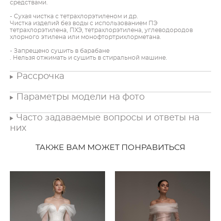
средствами.
- Сухая чистка с тетрахлорэтиленом и др.
Чистка изделий без воды с использованием ПЭ
тетрахлорэтилена, ПХЭ, тетрахлорэтилена, углеводородов
хлорного этилена или монофтортрихлорметана.
- Запрещено сушить в барабане
. Нельзя отжимать и сушить в стиральной машине.
Рассрочка
Параметры модели на фото
Часто задаваемые вопросы и ответы на
них
ТАКЖЕ ВАМ МОЖЕТ ПОНРАВИТЬСЯ