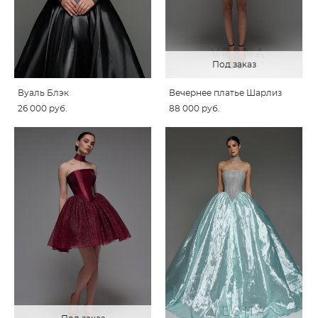
Под заказ
Вуаль Блэк
Вечернее платье Шарлиз
26 000 pуб.
88 000 pуб.