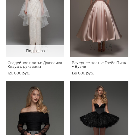
Под заказ
Свадебное платье Джессика
Вечернее платье Грейс Пинк
Клауд с рукавами
+ Вуаль
120 000 pуб.
139 000 pуб.