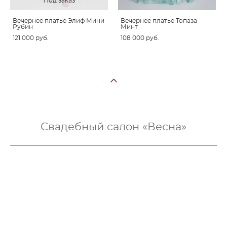
Под заказ
Вечернее платье Элиф Мини
Вечернее платье Топаза
Рубин
Минт
121 000 pуб.
108 000 pуб.
Свадебный салон «Весна»