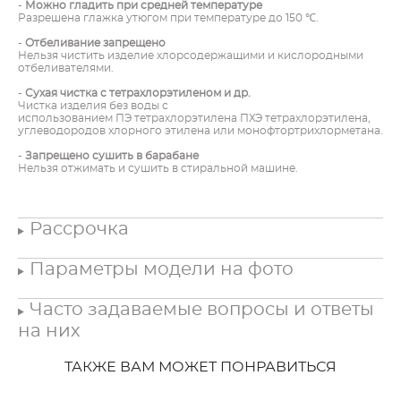
-
Можно гладить при средней температуре
Разрешена глажка утюгом при температуре до 150 ℃.
-
Отбеливание запрещено
Нельзя чистить изделие хлорсодержащими и кислородными
отбеливателями.
-
Сухая чистка с тетрахлорэтиленом и др.
Чистка изделия без воды с
использованием ПЭ тетрахлорэтилена ПХЭ тетрахлорэтилена,
углеводородов хлорного этилена или монофтортрихлорметана.
-
Запрещено сушить в барабане
Нельзя отжимать и сушить в стиральной машине.
Рассрочка
Параметры модели на фото
Часто задаваемые вопросы и ответы
на них
ТАКЖЕ ВАМ МОЖЕТ ПОНРАВИТЬСЯ