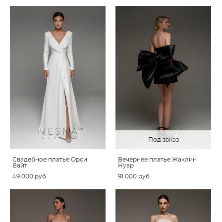
Под заказ
Свадебное платье Орси
Вечернее платье Жаклин
Вайт
Нуар
49 000 pуб.
91 000 pуб.