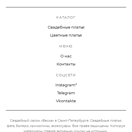
КАТАЛОГ
Свадебные платья
Цветные платья
МЕНЮ
О нас
Контакты
СОЦСЕТИ
Instagram*
Telegram
Vkontakte
Свадебный салон «Весна» в Санкт-Петербурге. Свадебные платья,
фата, болеро, кринолины, аксессуары.
Все права защищены. Копируя
материалы ставьте активную ссылку на источник.