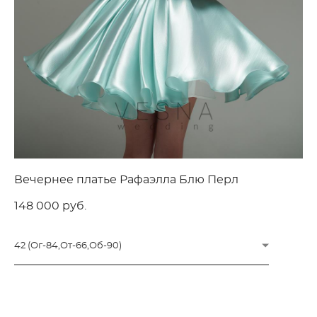
Вечернее платье Рафаэлла Блю Перл
148 000 pуб.
42 (Ог-84,От-66,Об-90)
ПОД ЗАКАЗ