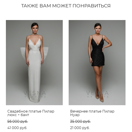
ТАКЖЕ ВАМ МОЖЕТ ПОНРАВИТЬСЯ
Свадебное платье Пилар
Вечернее платье Пилар
люкс + бант
Нуар
56 000 pуб.
35 000 pуб.
41 000 pуб.
21 000 pуб.