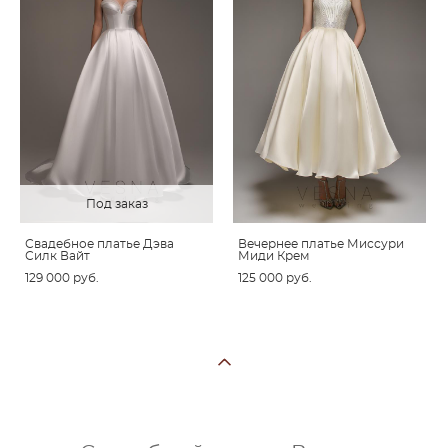
Под заказ
Свадебное платье Дэва
Вечернее платье Миссури
Силк Вайт
Миди Крем
129 000 pуб.
125 000 pуб.